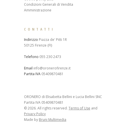
Condizioni Generali di Vendita
Amministrazione
CONTATTI
Indirizzo
Piazza de' Pitti 1R
50125 Firenze (FI)
Telefono
055 230 2473
Email
info@oronerofirenze.it
Partita IVA
05409870481
ORONERO di Elisabetta Bellini e Lucia Bellini SNC
Partita IVA 05409870481
© 2026. All rights reserved.
Terms of Use
and
Privacy Policy
Made by
Bruni Multimedia