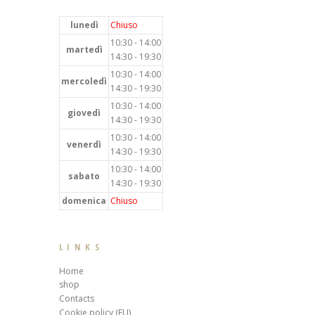
lunedì
Chiuso
10:30 - 14:00
martedì
14:30 - 19:30
10:30 - 14:00
mercoledì
14:30 - 19:30
10:30 - 14:00
giovedì
14:30 - 19:30
10:30 - 14:00
venerdì
14:30 - 19:30
10:30 - 14:00
sabato
14:30 - 19:30
domenica
Chiuso
LINKS
Home
shop
Contacts
Cookie policy (EU)