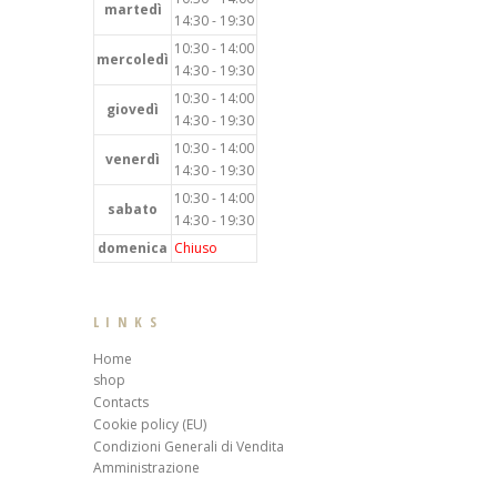
martedì
14:30 - 19:30
10:30 - 14:00
mercoledì
14:30 - 19:30
10:30 - 14:00
giovedì
14:30 - 19:30
10:30 - 14:00
venerdì
14:30 - 19:30
10:30 - 14:00
sabato
14:30 - 19:30
domenica
Chiuso
LINKS
Home
shop
Contacts
Cookie policy (EU)
Condizioni Generali di Vendita
Amministrazione