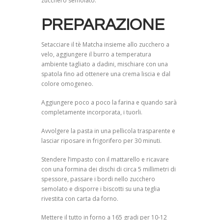
zucchero semolato.
PREPARAZIONE
Setacciare il tè Matcha insieme allo zucchero a
velo, aggiungere il burro a temperatura
ambiente tagliato a dadini, mischiare con una
spatola fino ad ottenere una crema liscia e dal
colore omogeneo.
Aggiungere poco a poco la farina e quando sarà
completamente incorporata, i tuorli.
Avvolgere la pasta in una pellicola trasparente e
lasciar riposare in frigorifero per 30 minuti.
Stendere l’impasto con il mattarello e ricavare
con una formina dei dischi di circa 5 millimetri di
spessore, passare i bordi nello zucchero
semolato e disporre i biscotti su una teglia
rivestita con carta da forno.
Mettere il tutto in forno a 165 gradi per 10-12