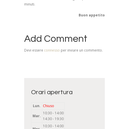
minuti.
Buon appetito
Add Comment
Devi essere
connesso
per inviare un commento.
Orari apertura
Lun.
Chiuso
10:30 - 14:00
Mar.
14:30 - 19:30
10:30 - 14:00
Mer.