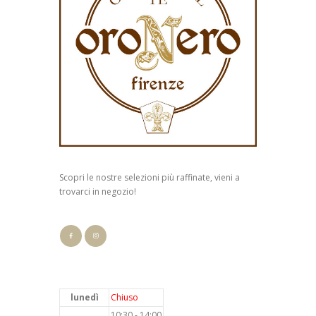
Scopri le nostre selezioni più raffinate, vieni a
trovarci in negozio!
lunedì
Chiuso
10:30 - 14:00