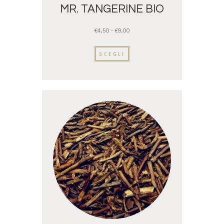
MR. TANGERINE BIO
€
4,50
-
€
9,00
SCEGLI