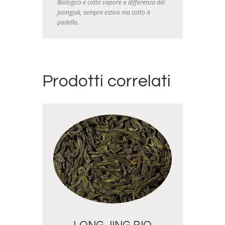
Biologico e cotto vapore a differenza del
Joongjak, sempre estivo ma cotto a
padella.
Prodotti correlati