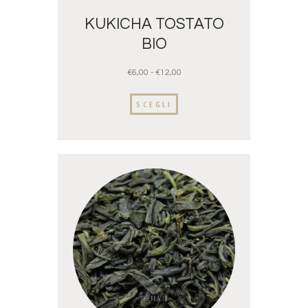
KUKICHA TOSTATO
BIO
€
6,00
-
€
12,00
SCEGLI