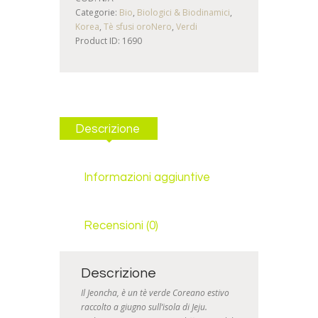
Categorie:
Bio
,
Biologici & Biodinamici
,
Korea
,
Tè sfusi oroNero
,
Verdi
Product ID:
1690
Descrizione
Informazioni aggiuntive
Recensioni (0)
Descrizione
Il Jeoncha, è un tè verde Coreano estivo
raccolto a giugno sull’isola di Jeju.