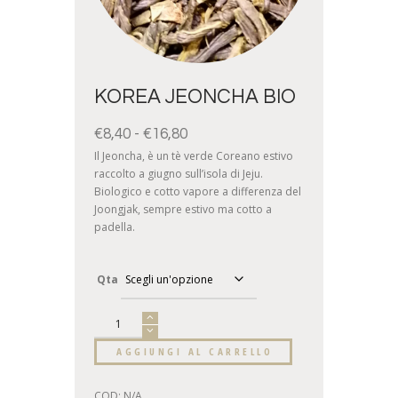
KOREA JEONCHA BIO
€
8,40
-
€
16,80
Il Jeoncha, è un tè verde Coreano estivo
raccolto a giugno sull’isola di Jeju.
Biologico e cotto vapore a differenza del
Joongjak, sempre estivo ma cotto a
padella.
Qta
AGGIUNGI AL CARRELLO
COD:
N/A