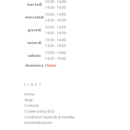
10:30 - 14:00
martedì
14:30 - 19:30
10:30 - 14:00
mercoledì
14:30 - 19:30
10:30 - 14:00
giovedì
14:30 - 19:30
10:30 - 14:00
venerdì
14:30 - 19:30
10:30 - 14:00
sabato
14:30 - 19:30
domenica
Chiuso
LINKS
Home
shop
Contacts
Cookie policy (EU)
Condizioni Generali di Vendita
Amministrazione