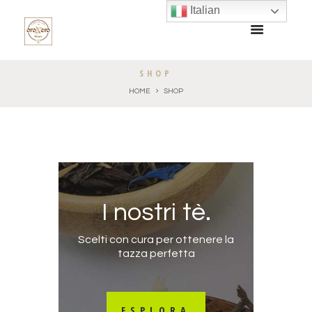
Italian
SHOP
HOME
SHOP
I nostri tè.
Scelti con cura per ottenere la
tazza perfetta
ESPLORA