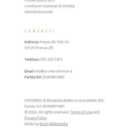
Cookie policy (EU)
Condizioni Generali di Vendita
Amministrazione
CONTATTI
Indirizzo
Piazza de' Pitti 1R
50125 Firenze (FI)
Telefono
055 230 2473
Email
info@oronerofirenze.it
Partita IVA
05409870481
ORONERO di Elisabetta Bellini e Lucia Bellini SNC
Partita IVA 05409870481
© 2026. All rights reserved.
Terms of Use
and
Privacy Policy
Made by
Bruni Multimedia