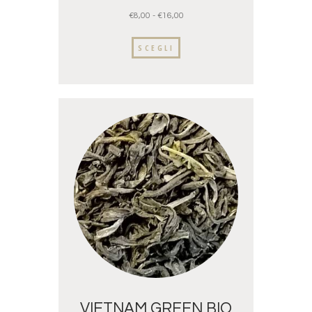
€
8,00
-
€
16,00
SCEGLI
VIETNAM GREEN BIO