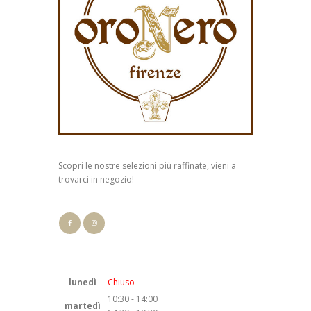
Scopri le nostre selezioni più raffinate, vieni a
trovarci in negozio!
lunedì
Chiuso
10:30 - 14:00
martedì