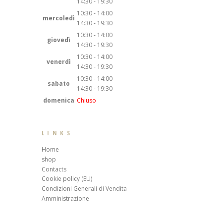
14:30 - 19:30
10:30 - 14:00
mercoledì
14:30 - 19:30
10:30 - 14:00
giovedì
14:30 - 19:30
10:30 - 14:00
venerdì
14:30 - 19:30
10:30 - 14:00
sabato
14:30 - 19:30
domenica
Chiuso
LINKS
Home
shop
Contacts
Cookie policy (EU)
Condizioni Generali di Vendita
Amministrazione