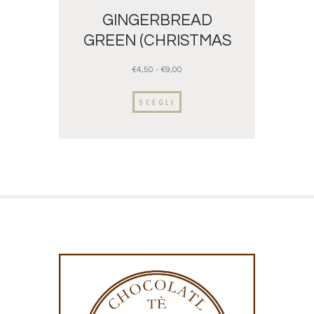
GINGERBREAD
GREEN (CHRISTMAS
TEA)
€
4,50
-
€
9,00
SCEGLI